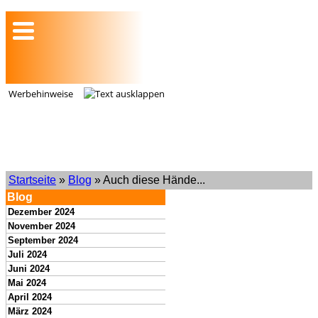
Werbehinweise
Startseite
»
Blog
» Auch diese Hände...
Blog
Dezember 2024
November 2024
September 2024
Juli 2024
Juni 2024
Mai 2024
April 2024
März 2024